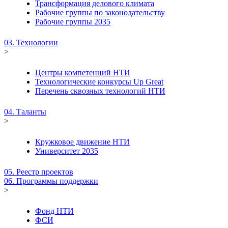
Трансформация делового климата
Рабочие группы по законодательству
Рабочие группы 2035
03. Технологии
>
Центры компетенций НТИ
Технологические конкурсы Up Great
Перечень сквозных технологий НТИ
04. Таланты
>
Кружковое движение НТИ
Университет 2035
05. Реестр проектов
06. Программы поддержки
>
Фонд НТИ
ФСИ