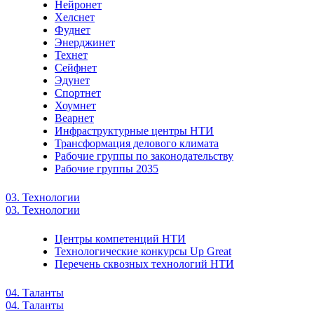
Нейронет
Хелснет
Фуднет
Энерджинет
Технет
Сейфнет
Эдунет
Спортнет
Хоумнет
Веарнет
Инфраструктурные центры НТИ
Трансформация делового климата
Рабочие группы по законодательству
Рабочие группы 2035
03. Технологии
03. Технологии
Центры компетенций НТИ
Технологические конкурсы Up Great
Перечень сквозных технологий НТИ
04. Таланты
04. Таланты