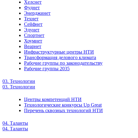
Хелснет
Фуднет
Энерджинет
Технет
Сейфнет
Эдунет
Спортнет
Хоумнет
Веарнет
Инфраструктурные центры НТИ
Трансформация делового климата
Рабочие группы по законодательству
Рабочие группы 2035
03. Технологии
03. Технологии
Центры компетенций НТИ
Технологические конкурсы Up Great
Перечень сквозных технологий НТИ
04. Таланты
04. Таланты