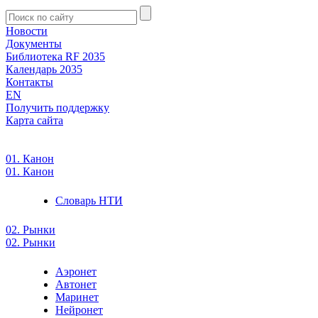
Новости
Документы
Библиотека RF 2035
Календарь 2035
Контакты
EN
Получить поддержку
Карта сайта
01. Канон
01. Канон
Словарь НТИ
02. Рынки
02. Рынки
Аэронет
Автонет
Маринет
Нейронет