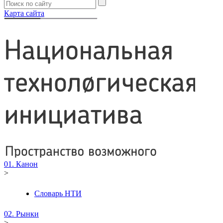
Карта сайта
01. Канон
>
Словарь НТИ
02. Рынки
>