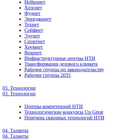
Нейронет
Хелснет
Фуднет
Энерджинет
Технет
Сейфнет
Эдунет
Спортнет
Хоумнет
Веарнет
Инфраструктурные центры НТИ
Трансформация делового климата
Рабочие группы по законодательству
Рабочие группы 2035
03. Технологии
03. Технологии
Центры компетенций НТИ
Технологические конкурсы Up Great
Перечень сквозных технологий НТИ
04. Таланты
04. Таланты