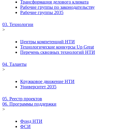
Трансформация делового климата
Рабочие группы по законодательству
Рабочие группы 2035
03. Технологии
>
Центры компетенций НТИ
Технологические конкурсы Up Great
Перечень сквозных технологий НТИ
04. Таланты
>
Кружковое движение НТИ
Университет 2035
05. Реестр проектов
06. Программы поддержки
>
Фонд НТИ
ФСИ