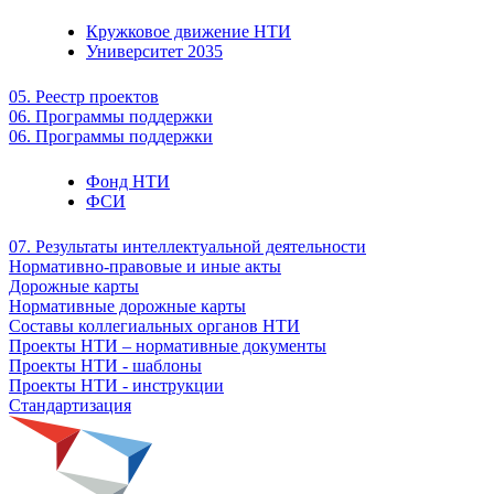
Кружковое движение НТИ
Университет 2035
05. Реестр проектов
06. Программы поддержки
06. Программы поддержки
Фонд НТИ
ФСИ
07. Результаты интеллектуальной деятельности
Нормативно-правовые и иные акты
Дорожные карты
Нормативные дорожные карты
Составы коллегиальных органов НТИ
Проекты НТИ – нормативные документы
Проекты НТИ - шаблоны
Проекты НТИ - инструкции
Стандартизация